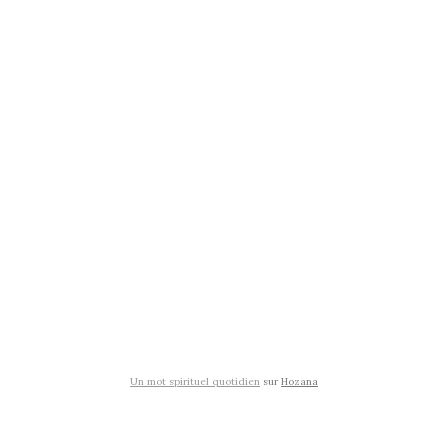
Un mot spirituel quotidien
sur
Hozana