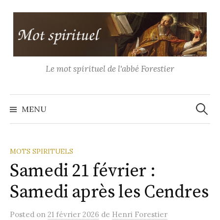
Aller
au
contenu
Le mot spirituel de l'abbé Forestier
Recher
MENU
MOTS SPIRITUELS
Samedi 21 février :
Samedi après les Cendres
Posted
on
21 février 2026
de
Henri Forestier