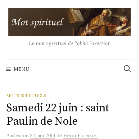
Aller
au
contenu
Le mot spirituel de l'abbé Forestier
Recher
MENU
MOTS SPIRITUELS
Samedi 22 juin : saint
Paulin de Nole
Posted
on
22 juin 2019
de
Henri Forestier