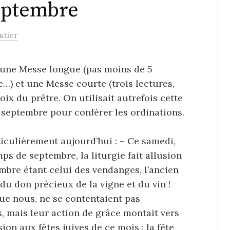
eptembre
stier
 une Messe longue (pas moins de 5
le…) et une Messe courte (trois lectures,
oix du prêtre. On utilisait autrefois cette
septembre pour conférer les ordinations.
culièrement aujourd’hui : – Ce samedi,
s de septembre, la liturgie fait allusion
tembre étant celui des vendanges, l’ancien
u don précieux de la vigne et du vin !
que nous, ne se contentaient pas
s, mais leur action de grâce montait vers
sion aux fêtes juives de ce mois : la fête