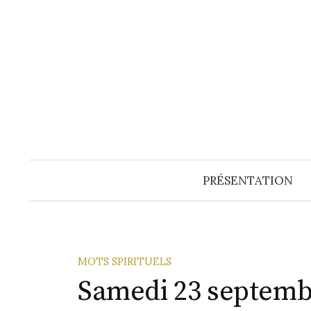
Aller
au
contenu
PRÉSENTATION
MOTS SPIRITUELS
Samedi 23 septemb