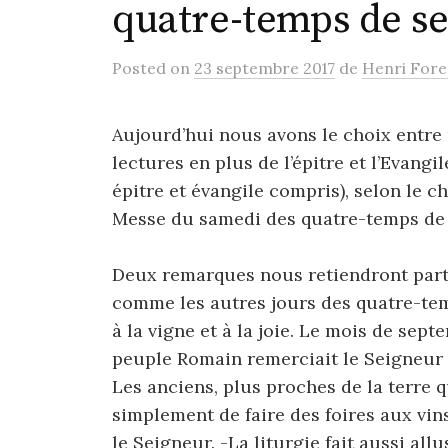
quatre-temps de s
Posted
on
23 septembre 2017
de
Henri Fore
Aujourd’hui nous avons le choix entre
lectures en plus de l’épitre et l’Evangi
épitre et évangile compris), selon le ch
Messe du samedi des quatre-temps de 
Deux remarques nous retiendront parti
comme les autres jours des quatre-temp
à la vigne et à la joie. Le mois de sep
peuple Romain remerciait le Seigneur d
Les anciens, plus proches de la terre 
simplement de faire des foires aux vin
le Seigneur. -La liturgie fait aussi allu