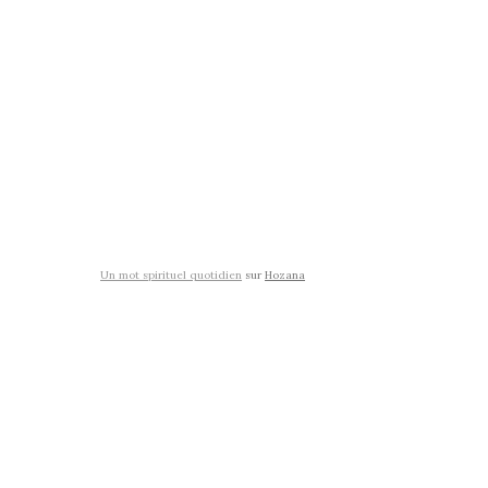
Un mot spirituel quotidien
sur
Hozana