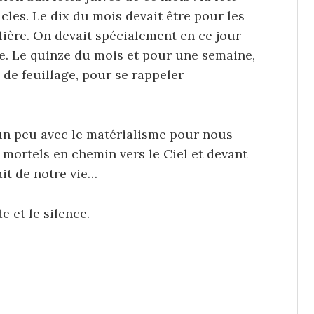
acles. Le dix du mois devait être pour les
lière. On devait spécialement en ce jour
ée. Le quinze du mois et pour une semaine,
 de feuillage, pour se rappeler
un peu avec le matérialisme pour nous
ortels en chemin vers le Ciel et devant
it de notre vie…
e et le silence.