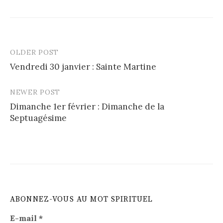
OLDER POST
Post
Vendredi 30 janvier : Sainte Martine
navigation
NEWER POST
Dimanche 1er février : Dimanche de la
Septuagésime
ABONNEZ-VOUS AU MOT SPIRITUEL
E-mail
*