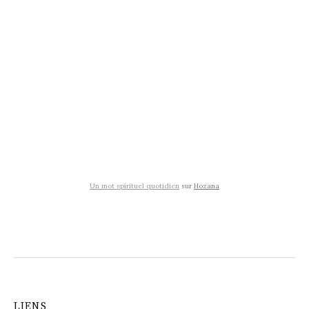
Un mot spirituel quotidien
sur
Hozana
LIENS