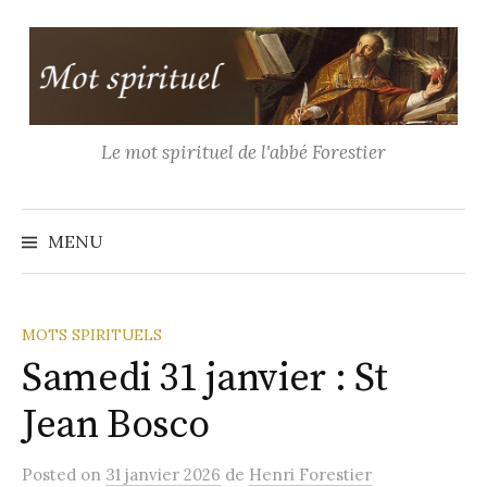
Aller
au
contenu
Le mot spirituel de l'abbé Forestier
Recher
MENU
MOTS SPIRITUELS
Samedi 31 janvier : St
Jean Bosco
Posted
on
31 janvier 2026
de
Henri Forestier