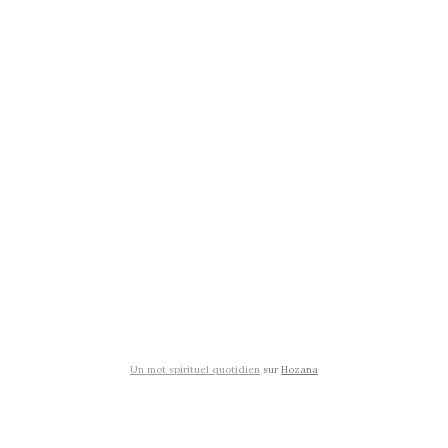
Un mot spirituel quotidien
sur
Hozana