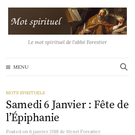
Aller
au
contenu
Le mot spirituel de l'abbé Forestier
Recher
MENU
MOTS SPIRITUELS
Samedi 6 Janvier : Fête de
l’Épiphanie
Posted
on
6 janvier 2018
de
Henri Forestier