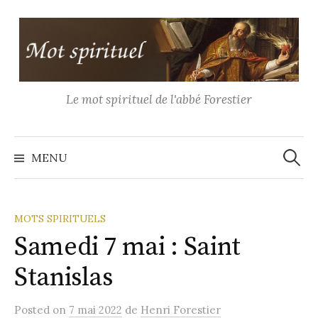
Aller
au
contenu
Le mot spirituel de l'abbé Forestier
Recher
MENU
MOTS SPIRITUELS
Samedi 7 mai : Saint
Stanislas
Posted
on
7 mai 2022
de
Henri Forestier