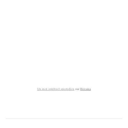
Un mot spirituel quotidien
sur
Hozana