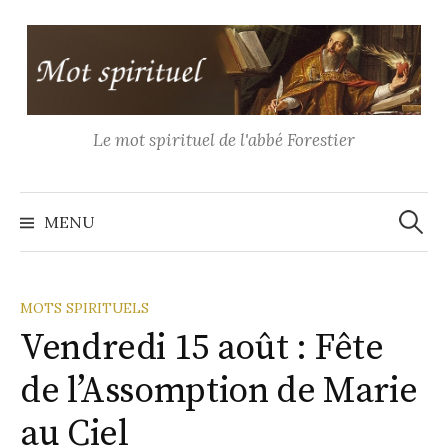
Aller
au
contenu
Le mot spirituel de l'abbé Forestier
Recher
MENU
MOTS SPIRITUELS
Vendredi 15 août : Fête
de l’Assomption de Marie
au Ciel