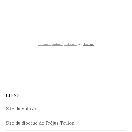
Un mot spirituel quotidien
sur
Hozana
LIENS
Site du Vatican
Site du diocèse de Fréjus-Toulon