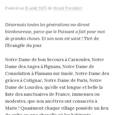
Posted
on
15 août 2025
de
Henri Forestier
Désormais toutes les générations me diront
bienheureuse, parce que le Puissant a fait pour moi
de grandes choses. Et son nom est saint !
Tiré de
l’Evangile du jour.
Notre Dame de bon Secours à Carnoules, Notre
Dame des Anges à Pignans, Notre Dame de
Consolation à Flassans sur Issole, Notre Dame des
grâces à Cotignac, Notre Dame de Paris, Notre
Dame de Lourdes, qu’elle est longue et belle la
liste des sanctuaires de France, immenses ou
modestes, que nos ancêtres ont consacrés à
Marie ! Quasiment chaque village possède un lieu
de culte ou une chapelle où les habitants