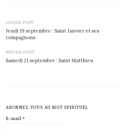
OLDER POST
Post
Jeudi 19 septembre : Saint Janvier et ses
navigation
compagnons
NEWER POST
Samedi 21 septembre : Saint Matthieu
ABONNEZ-VOUS AU MOT SPIRITUEL
E-mail
*