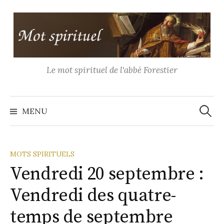
Aller
au
contenu
Le mot spirituel de l'abbé Forestier
Recher
MENU
MOTS SPIRITUELS
Vendredi 20 septembre :
Vendredi des quatre-
temps de septembre