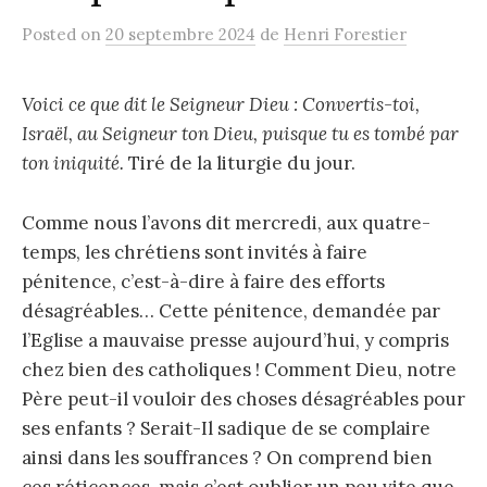
Posted
on
20 septembre 2024
de
Henri Forestier
Voici ce que dit le Seigneur Dieu : Convertis-toi,
Israël, au Seigneur ton Dieu, puisque tu es tombé par
ton iniquité.
Tiré de la liturgie du jour.
Comme nous l’avons dit mercredi, aux quatre-
temps, les chrétiens sont invités à faire
pénitence, c’est-à-dire à faire des efforts
désagréables… Cette pénitence, demandée par
l’Eglise a mauvaise presse aujourd’hui, y compris
chez bien des catholiques ! Comment Dieu, notre
Père peut-il vouloir des choses désagréables pour
ses enfants ? Serait-Il sadique de se complaire
ainsi dans les souffrances ? On comprend bien
ces réticences, mais c’est oublier un peu vite que