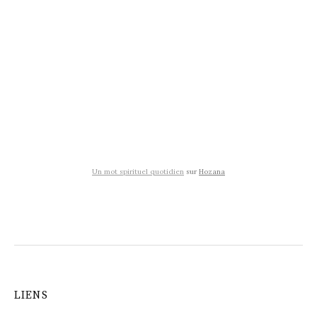
Un mot spirituel quotidien
sur
Hozana
LIENS