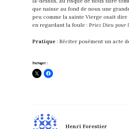
là-dessus, au risque de nous faire tom
que naisse au fond de nous une grande 
peu comme la sainte Vierge osait dire 
en regardant la foule : P
riez Dieu pour 
Pratique
: Réciter posément un acte d
Partager :
Henri Forestier