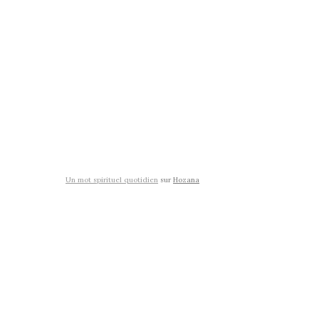
Un mot spirituel quotidien
sur
Hozana