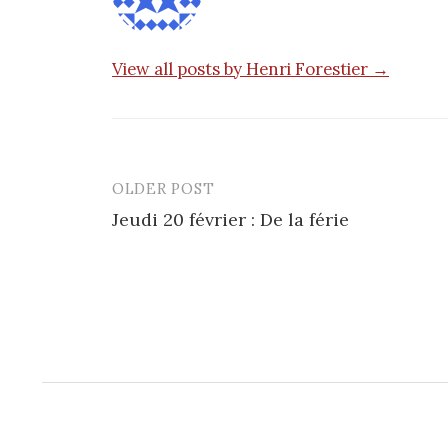
View all posts by Henri Forestier →
OLDER POST
Post
Jeudi 20 février : De la férie
navigation