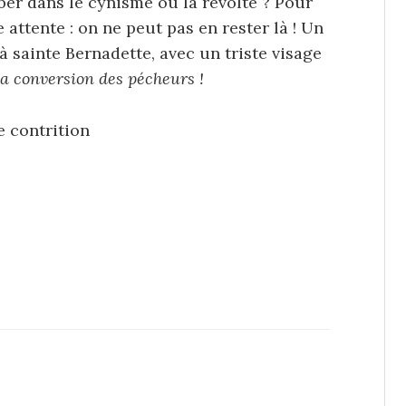
ber dans le cynisme ou la révolte ? Pour
attente : on ne peut pas en rester là ! Un
à sainte Bernadette, avec un triste visage
la conversion des pécheurs !
e contrition