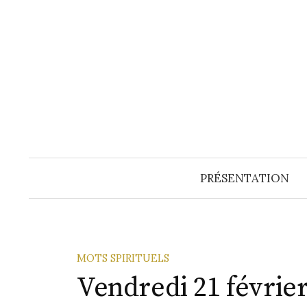
Aller
au
contenu
PRÉSENTATION
MOTS SPIRITUELS
Vendredi 21 février 