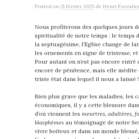
Posted
on
21 février 2025
de
Henri Forestie
Nous profiterons des quelques jours de
spiritualité de notre temps : le temps
la septuagésime, l’Eglise change de lan
les ornements en signe de tristesse, et 
Pour autant on n’est pas encore entré 
encore de pénitence, mais elle médite 
triste état dans lequel il nous a laissé !
Bien plus grave que les maladies, les c
économiques, il y a cette blessure dan
d’où viennent les
meurtres, adultères, f
blasphèmes
au témoignage de notre Se
vivre boiteux et dans un monde blessé