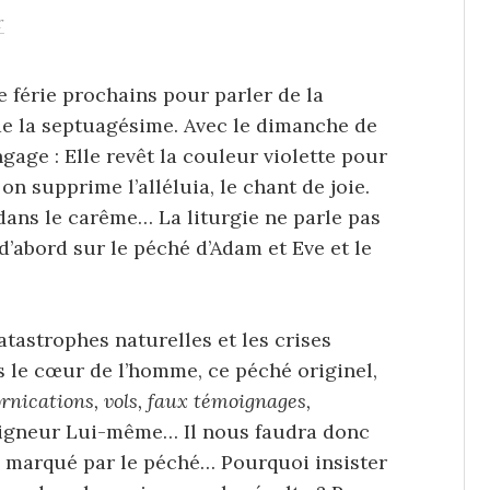
r
 férie prochains pour parler de la
 de la septuagésime. Avec le dimanche de
gage : Elle revêt la couleur violette pour
on supprime l’alléluia, le chant de joie.
dans le carême… La liturgie ne parle pas
d’abord sur le péché d’Adam et Eve et le
atastrophes naturelles et les crises
s le cœur de l’homme, ce péché originel,
ornications, vols, faux témoignages,
igneur Lui-même… Il nous faudra donc
, marqué par le péché… Pourquoi insister