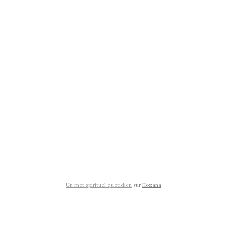
Un mot spirituel quotidien
sur
Hozana