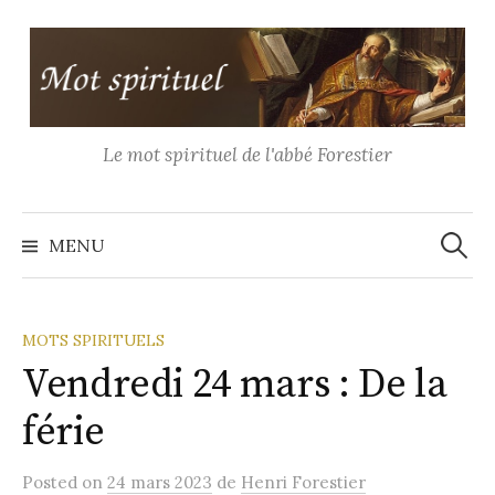
Aller
au
contenu
Le mot spirituel de l'abbé Forestier
Recher
MENU
MOTS SPIRITUELS
Vendredi 24 mars : De la
férie
Posted
on
24 mars 2023
de
Henri Forestier