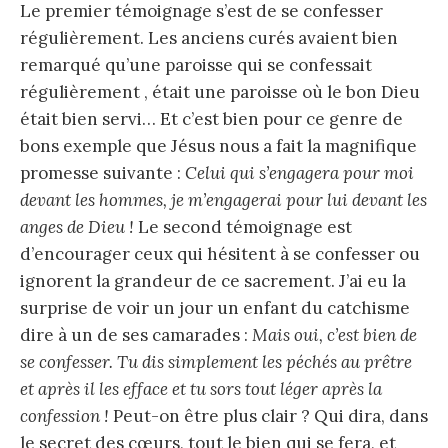
Le premier témoignage s’est de se confesser
régulièrement. Les anciens curés avaient bien
remarqué qu’une paroisse qui se confessait
régulièrement , était une paroisse où le bon Dieu
était bien servi… Et c’est bien pour ce genre de
bons exemple que Jésus nous a fait la magnifique
promesse suivante :
Celui qui s’engagera pour moi
devant les hommes, je m’engagerai pour lui devant les
anges de Dieu !
Le second témoignage est
d’encourager ceux qui hésitent à se confesser ou
ignorent la grandeur de ce sacrement. J’ai eu la
surprise de voir un jour un enfant du catchisme
dire à un de ses camarades :
Mais oui, c’est bien de
se confesser. Tu dis simplement les péchés au prêtre
et après il les efface et tu sors tout léger après la
confession !
Peut-on être plus clair ? Qui dira, dans
le secret des cœurs, tout le bien qui se fera, et