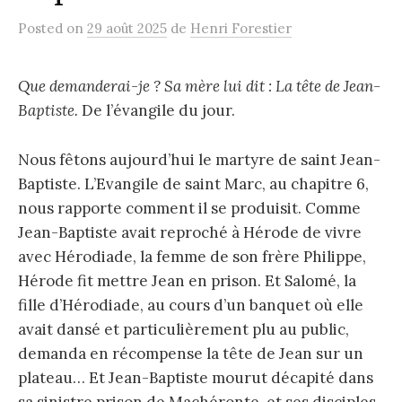
Posted
on
29 août 2025
de
Henri Forestier
Que demanderai-je ? Sa mère lui dit : La tête de Jean-
Baptiste.
De l’évangile du jour.
Nous fêtons aujourd’hui le martyre de saint Jean-
Baptiste. L’Evangile de saint Marc, au chapitre 6,
nous rapporte comment il se produisit. Comme
Jean-Baptiste avait reproché à Hérode de vivre
avec Hérodiade, la femme de son frère Philippe,
Hérode fit mettre Jean en prison. Et Salomé, la
fille d’Hérodiade, au cours d’un banquet où elle
avait dansé et particulièrement plu au public,
demanda en récompense la tête de Jean sur un
plateau… Et Jean-Baptiste mourut décapité dans
sa sinistre prison de Machéronte, et ses disciples