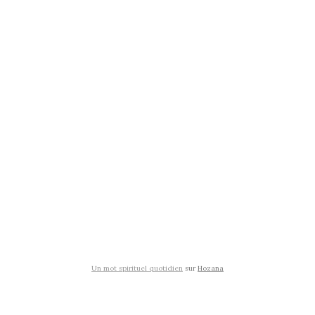
Un mot spirituel quotidien
sur
Hozana