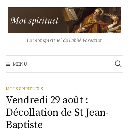
Aller
au
contenu
Le mot spirituel de l'abbé Forestier
Recher
MENU
MOTS SPIRITUELS
Vendredi 29 août :
Décollation de St Jean-
Baptiste