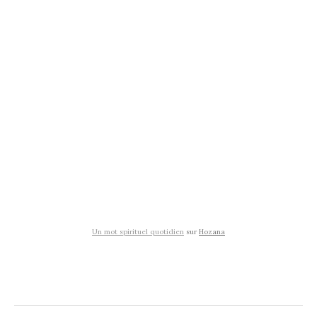
Un mot spirituel quotidien
sur
Hozana