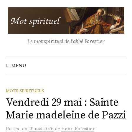
Aller
au
contenu
Le mot spirituel de l'abbé Forestier
Recher
MENU
MOTS SPIRITUELS
Vendredi 29 mai : Sainte
Marie madeleine de Pazzi
Posted
on
29 mai 2026
de
Henri Forestier