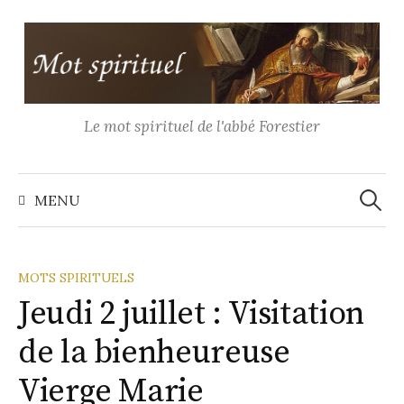
Aller
au
contenu
Le mot spirituel de l'abbé Forestier
Recher
MENU
MOTS SPIRITUELS
Jeudi 2 juillet : Visitation
de la bienheureuse
Vierge Marie