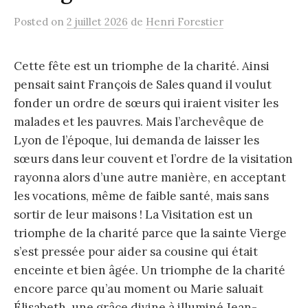
Posted
on
2 juillet 2026
de
Henri Forestier
Cette fête est un triomphe de la charité. Ainsi
pensait saint François de Sales quand il voulut
fonder un ordre de sœurs qui iraient visiter les
malades et les pauvres. Mais l’archevêque de
Lyon de l’époque, lui demanda de laisser les
sœurs dans leur couvent et l’ordre de la visitation
rayonna alors d’une autre manière, en acceptant
les vocations, même de faible santé, mais sans
sortir de leur maisons ! La Visitation est un
triomphe de la charité parce que la sainte Vierge
s’est pressée pour aider sa cousine qui était
enceinte et bien âgée. Un triomphe de la charité
encore parce qu’au moment ou Marie saluait
Élisabeth, une grâce divine à illuminé Jean-