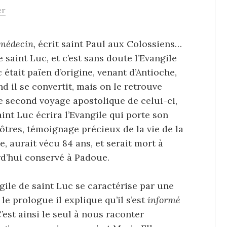
er
 médecin,
écrit saint Paul aux Colossiens…
saint Luc, et c’est sans doute l’Evangile
 était païen d’origine, venant d’Antioche,
 il se convertit, mais on le retrouve
le second voyage apostolique de celui-ci,
aint Luc écrira l’Evangile qui porte son
pôtres, témoignage précieux de la vie de la
re, aurait vécu 84 ans, et serait mort à
rd’hui conservé à Padoue.
gile de saint Luc se caractérise par une
le prologue il explique qu’il s’est
informé
C’est ainsi le seul à nous raconter