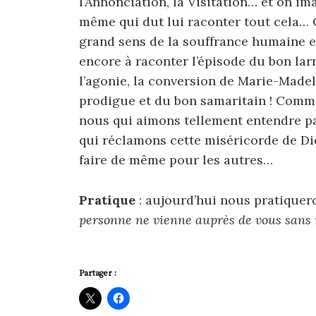
l’Annonciation, la Visitation… et on im
même qui dut lui raconter tout cela… 
grand sens de la souffrance humaine et 
encore à raconter l’épisode du bon lar
l’agonie, la conversion de Marie-Madele
prodigue et du bon samaritain ! Comm
nous qui aimons tellement entendre pa
qui réclamons cette miséricorde de D
faire de même pour les autres…
Pratique
: aujourd’hui nous pratiquer
personne ne vienne auprès de vous sans r
Partager :