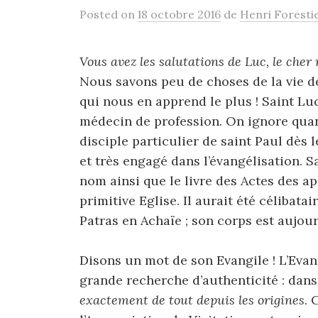
Posted
on
18 octobre 2016
de
Henri Foresti
Vous avez les salutations de Luc, le cher
Nous savons peu de choses de la vie de 
qui nous en apprend le plus ! Saint Luc
médecin de profession. On ignore quand
disciple particulier de saint Paul dès 
et très engagé dans l’évangélisation. S
nom ainsi que le livre des Actes des a
primitive Eglise. Il aurait été célibatai
Patras en Achaïe ; son corps est aujou
Disons un mot de son Evangile ! L’Evan
grande recherche d’authenticité : dans 
exactement de tout depuis les origines
. 