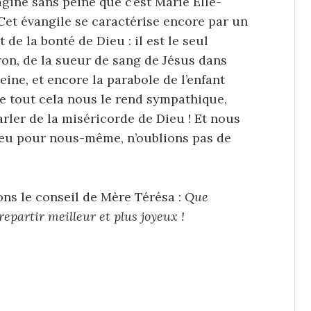
agine sans peine que c’est Marie Elle-
Cet évangile se caractérise encore par un
de la bonté de Dieu : il est le seul
ron, de la sueur de sang de Jésus dans
ine, et encore la parabole de l’enfant
e tout cela nous le rend sympathique,
rler de la miséricorde de Dieu ! Et nous
ieu pour nous-même, n’oublions pas de
ons le conseil de Mère Térésa :
Que
epartir meilleur et plus joyeux !