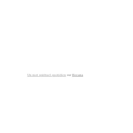
Un mot spirituel quotidien
sur
Hozana