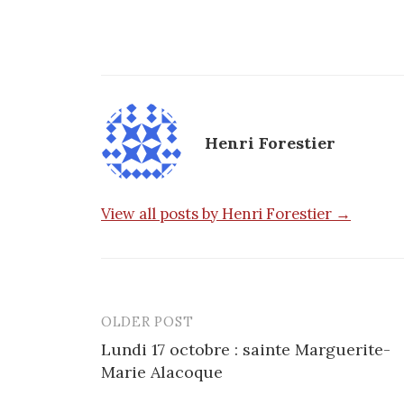
Henri Forestier
View all posts by Henri Forestier →
OLDER POST
Post
Lundi 17 octobre : sainte Marguerite-
navigation
Marie Alacoque