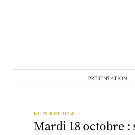
Aller
au
contenu
PRÉSENTATION
MOTS SPIRITUELS
Mardi 18 octobre : 