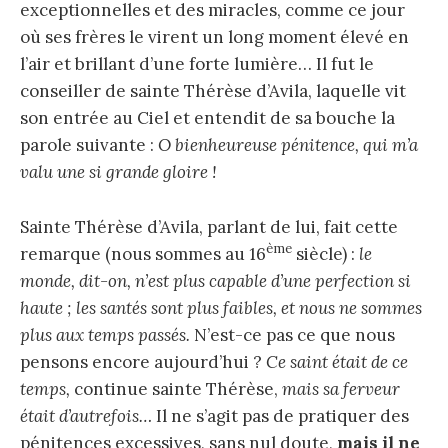
exceptionnelles et des miracles, comme ce jour
où ses frères le virent un long moment élevé en
l’air et brillant d’une forte lumière… Il fut le
conseiller de sainte Thérèse d’Avila, laquelle vit
son entrée au Ciel et entendit de sa bouche la
parole suivante :
O bienheureuse pénitence, qui m’a
valu une si grande gloire !
Sainte Thérèse d’Avila, parlant de lui, fait cette
ème
remarque (nous sommes au 16
siècle) :
le
monde, dit-on, n’est plus capable d’une perfection si
haute ; les santés sont plus faibles, et nous ne sommes
plus aux temps passés.
N’est-ce pas ce que nous
pensons encore aujourd’hui ?
Ce saint était de ce
temps,
continue sainte Thérèse,
mais sa ferveur
était d’autrefois…
Il ne s’agit pas de pratiquer des
pénitences excessives, sans nul doute,
mais il ne