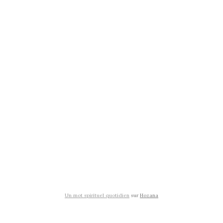
Un mot spirituel quotidien
sur
Hozana