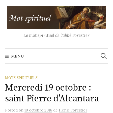
Aller
au
contenu
Le mot spirituel de l'abbé Forestier
Recher
MENU
MOTS SPIRITUELS
Mercredi 19 octobre :
saint Pierre d’Alcantara
Posted
on
19 octobre 2016
de
Henri Forestier