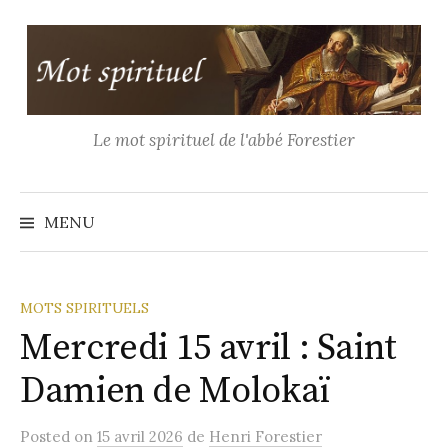
Aller
au
contenu
Le mot spirituel de l'abbé Forestier
Recher
MENU
MOTS SPIRITUELS
Mercredi 15 avril : Saint
Damien de Molokaï
Posted
on
15 avril 2026
de
Henri Forestier