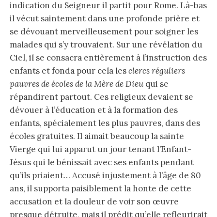
indication du Seigneur il partit pour Rome. Là-bas
il vécut saintement dans une profonde prière et
se dévouant merveilleusement pour soigner les
malades qui s’y trouvaient. Sur une révélation du
Ciel, il se consacra entièrement à l’instruction des
enfants et fonda pour cela les
clercs réguliers
pauvres de écoles de la Mère de Dieu
qui se
répandirent partout. Ces religieux devaient se
dévouer à l’éducation et à la formation des
enfants, spécialement les plus pauvres, dans des
écoles gratuites. Il aimait beaucoup la sainte
Vierge qui lui apparut un jour tenant l’Enfant-
Jésus qui le bénissait avec ses enfants pendant
qu’ils priaient… Accusé injustement à l’âge de 80
ans, il supporta paisiblement la honte de cette
accusation et la douleur de voir son œuvre
presque détruite, mais il prédit qu’elle refleurirait