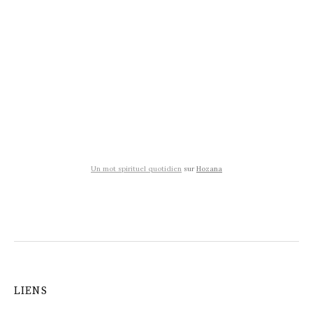
Un mot spirituel quotidien
sur
Hozana
LIENS