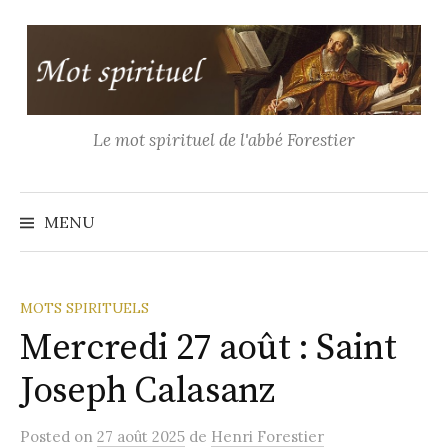
Aller
au
contenu
Le mot spirituel de l'abbé Forestier
Recher
MENU
MOTS SPIRITUELS
Mercredi 27 août : Saint
Joseph Calasanz
Posted
on
27 août 2025
de
Henri Forestier